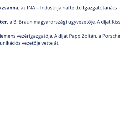
uzsanna
, az INA – Industrija nafte d.d Igazgatótanács
ter
, a B. Braun magyarországi ügyvezetője. A díjat Kiss
Siemens vezérigazgatója. A díjat Papp Zoltán, a Porsche
nikációs vezetője vette át.