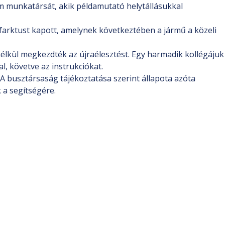
rom munkatársát, akik példamutató helytállásukkal
farktust kapott, amelynek következtében a jármű a közeli
nélkül megkezdték az újraélesztést. Egy harmadik kollégájuk
, követve az instrukciókat.
. A busztársaság tájékoztatása szerint állapota azóta
 a segítségére.