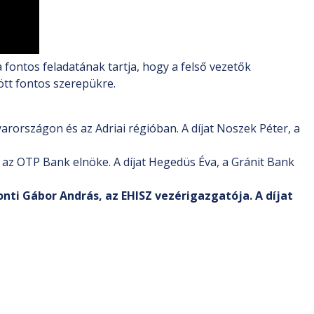
fontos feladatának tartja, hogy a felső vezetők
ött fontos szerepükre.
arországon és az Adriai régióban. A díjat Noszek Péter, a
, az OTP Bank elnöke. A díjat Hegedüs Éva, a Gránit Bank
nti Gábor András, az EHISZ vezérigazgatója. A díjat