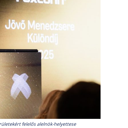
letekért felelős alelnök-helyettese