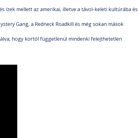
ízek mellett az amerikai, illetve a távol-keleti kultúrába és
 Mystery Gang, a Redneck Roadkill és még sokan mások
tálva, hogy kortól függetlenül mindenki felejthetetlen