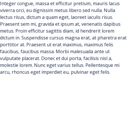
Integer congue, massa et efficitur pretium, mauris lacus
viverra orci, eu dignissim metus libero sed nulla. Nulla
lectus risus, dictum a quam eget, laoreet iaculis risus.
Praesent sem mi, gravida et ipsum at, venenatis dapibus
metus. Proin efficitur sagittis diam, id hendrerit lorem
dictum in. Suspendisse cursus magna erat, at pharetra erat
porttitor at. Praesent ut erat maximus, maximus felis
faucibus, faucibus massa. Morbi malesuada ante ut
vulputate placerat. Donec et dui porta, facilisis nisl a,
molestie lorem. Nunc eget varius tellus. Pellentesque mi
arcu, rhoncus eget imperdiet eu, pulvinar eget felis.