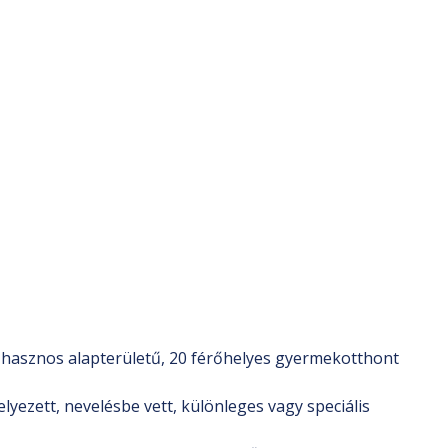
asznos alapterületű, 20 férőhelyes gyermekotthont
lyezett, nevelésbe vett, különleges vagy speciális