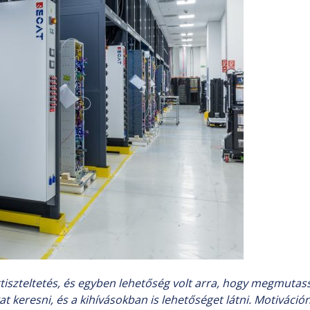
iszteltetés, és egyben lehetőség volt arra, hogy megmutass
keresni, és a kihívásokban is lehetőséget látni. Motiváción