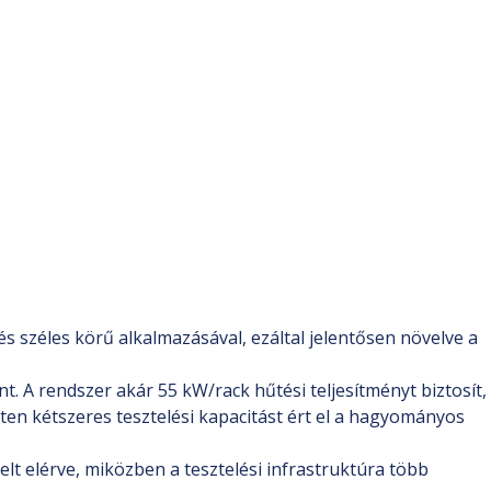
 széles körű alkalmazásával, ezáltal jelentősen növelve a
t. A rendszer akár 55 kW/rack hűtési teljesítményt biztosít,
ten kétszeres tesztelési kapacitást ért el a hagyományos
telt elérve, miközben a tesztelési infrastruktúra több