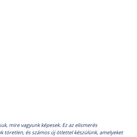
uk, mire vagyunk képesek. Ez az elismerés
k töretlen, és számos új ötlettel készülünk, amelyeket