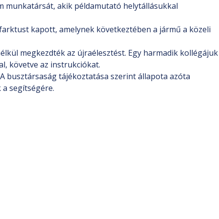
rom munkatársát, akik példamutató helytállásukkal
farktust kapott, amelynek következtében a jármű a közeli
nélkül megkezdték az újraélesztést. Egy harmadik kollégájuk
, követve az instrukciókat.
. A busztársaság tájékoztatása szerint állapota azóta
 a segítségére.