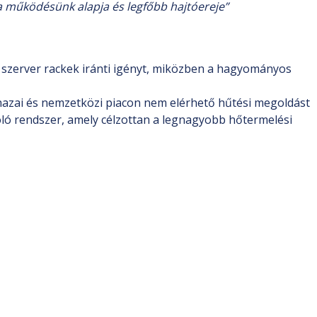
a működésünk alapja és legfőbb hajtóereje”
 szerver rackek iránti igényt, miközben a hagyományos
hazai és nemzetközi piacon nem elérhető hűtési megoldást
koló rendszer, amely célzottan a legnagyobb hőtermelési