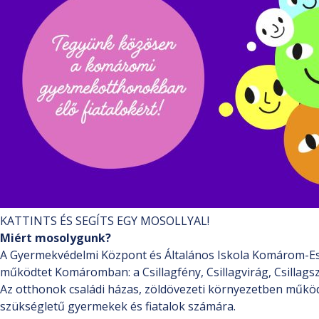
KATTINTS ÉS SEGÍTS EGY MOSOLLYAL!
Miért mosolygunk?
A Gyermekvédelmi Központ és Általános Iskola Komárom-E
működtet Komáromban: a Csillagfény, Csillagvirág, Csillag
Az otthonok családi házas, zöldövezeti környezetben működne
szükségletű gyermekek és fiatalok számára.