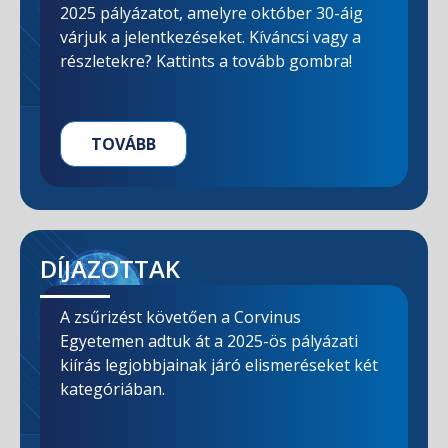
2025 pályázatot, amelyre október 30-áig
várjuk a jelentkezéseket. Kíváncsi vagy a
részletekre? Kattints a tovább gombra!
TOVÁBB
DÍJAZOTTAK
A zsűrizést követően a Corvinus
Egyetemen adtuk át a 2025-ös pályázati
kiírás legjobbjainak járó elismeréseket két
kategóriában.