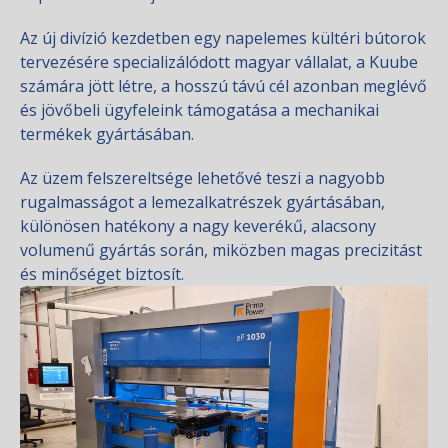
Az új divízió kezdetben egy napelemes kültéri bútorok
tervezésére specializálódott magyar vállalat, a Kuube
számára jött létre, a hosszú távú cél azonban meglévő
és jövőbeli ügyfeleink támogatása a mechanikai
termékek gyártásában.
Az üzem felszereltsége lehetővé teszi a nagyobb
rugalmasságot a lemezalkatrészek gyártásában,
különösen hatékony a nagy keverékű, alacsony
volumenű gyártás során, miközben magas precizitást
és minőséget biztosít.