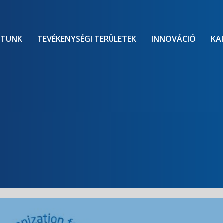
ATUNK
TEVÉKENYSÉGI TERÜLETEK
INNOVÁCIÓ
KA