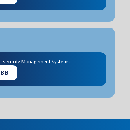
n Security Management Systems
ÁBB