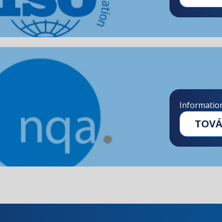
Informatio
TOV