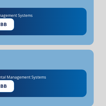
anagement Systems
ÁBB
ntal Management Systems
ÁBB