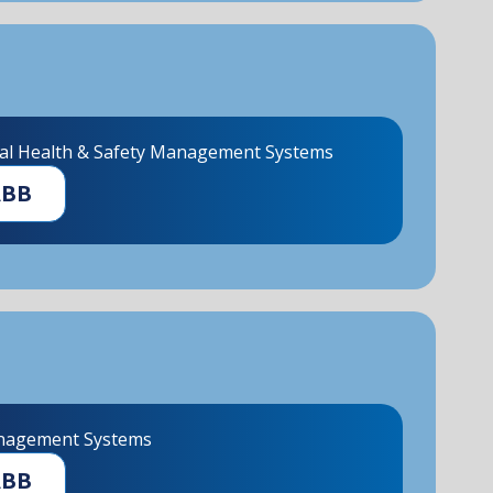
al Health & Safety Management Systems
ÁBB
nagement Systems
ÁBB