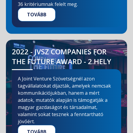
36 kritériumnak felelt meg.
TOVÁBB
2022 - JVSZ COMPANIES FOR
THE FUTURE AWARD - 2.HELY
A Joint Venture Szövetségnél azon
tagvállalatokat díjazták, amelyek nemcsak
kommunikációjukban, hanem a mért
adatok, mutatók alapján is támogatják a
magyar gazdaságot és társadalmat,
valamint sokat tesznek a fenntartható
jövőért.
TOVÁBB