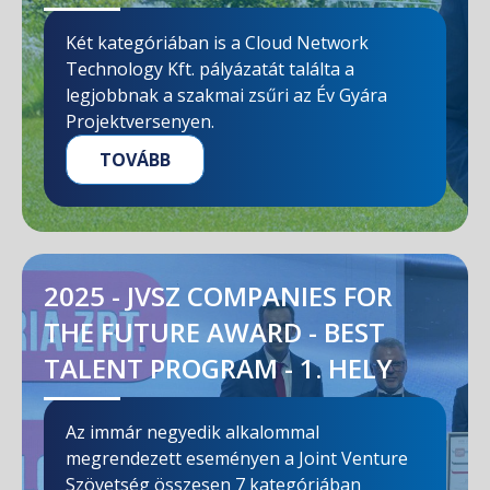
Két kategóriában is a Cloud Network
Technology Kft. pályázatát találta a
legjobbnak a szakmai zsűri az Év Gyára
Projektversenyen.
TOVÁBB
2025 - JVSZ COMPANIES FOR
THE FUTURE AWARD - BEST
TALENT PROGRAM - 1. HELY
Az immár negyedik alkalommal
megrendezett eseményen a Joint Venture
Szövetség összesen 7 kategóriában