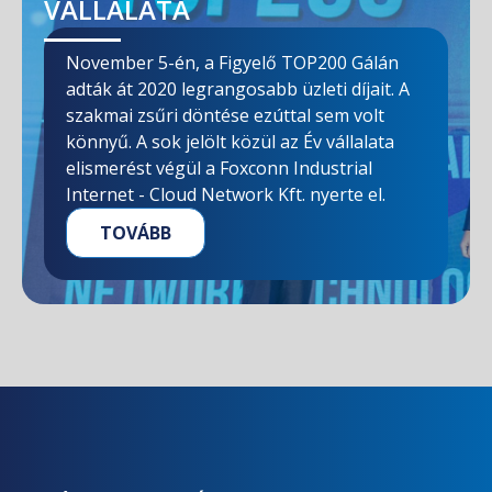
VÁLLALATA
November 5-én, a Figyelő TOP200 Gálán
adták át 2020 legrangosabb üzleti díjait. A
szakmai zsűri döntése ezúttal sem volt
könnyű. A sok jelölt közül az Év vállalata
elismerést végül a Foxconn Industrial
Internet - Cloud Network Kft. nyerte el.
TOVÁBB