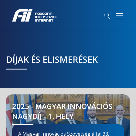
DÍJAK ÉS ELISMERÉSEK
2025 - MAGYAR INNOVÁCIÓS
NAGYDÍJ - 1. HELY
A Magyar Innovációs Szövetség által 33.