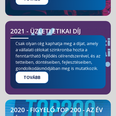
2021 - ÜZLETI ETIKAI DÍJ
Csak olyan cég kaphatja meg a díjat, amely
a vállalati célokat szinkronba hozta a
fenntartható fejlődés célrendszerével, és az
tetteiben, döntéseiben, fejlesztéseiben,
gondolkodásmódjában meg is mutatkozik.
TOVÁBB
2020 - FIGYELŐ TOP 200 - AZ ÉV