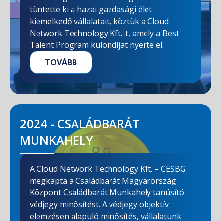
tüntette ki a hazai gazdasági élet
kiemelkedő vállalatait, köztük a Cloud
Network Technology Kft.-t, amely a Best
Talent Program különdíjat nyerte el.
TOVÁBB
2024 - CSALÁDBARÁT
MUNKAHELY
A Cloud Network Technology Kft. – CESBG
megkapta a Családbarát Magyarország
Központ Családbarát Munkahely tanúsító
védjegy minősítést. A védjegy objektív
elemzésen alapuló minősítés, vállalatunk