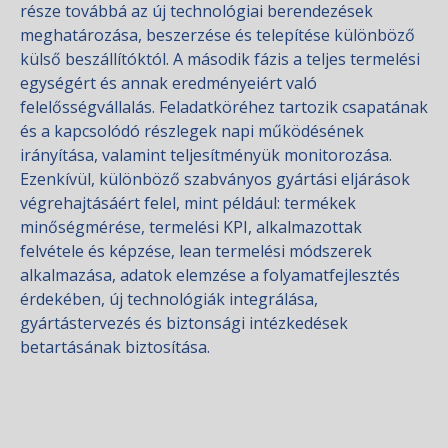
része továbbá az új technológiai berendezések
meghatározása, beszerzése és telepítése különböző
külső beszállítóktól. A második fázis a teljes termelési
egységért és annak eredményeiért való
felelősségvállalás. Feladatköréhez tartozik csapatának
és a kapcsolódó részlegek napi működésének
irányítása, valamint teljesítményük monitorozása.
Ezenkívül, különböző szabványos gyártási eljárások
végrehajtásáért felel, mint például: termékek
minőségmérése, termelési KPI, alkalmazottak
felvétele és képzése, lean termelési módszerek
alkalmazása, adatok elemzése a folyamatfejlesztés
érdekében, új technológiák integrálása,
gyártástervezés és biztonsági intézkedések
betartásának biztosítása.