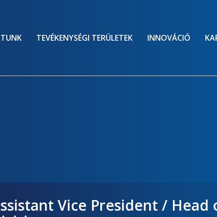
ATUNK
TEVÉKENYSÉGI TERÜLETEK
INNOVÁCIÓ
KA
ssistant Vice President / Head