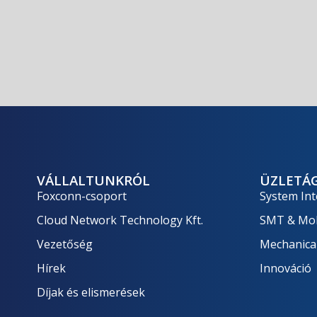
VÁLLALTUNKRÓL
ÜZLETÁ
Foxconn-csoport
System Int
Cloud Network Technology Kft.
SMT & Mob
Vezetőség
Mechanica
Hírek
Innováció
Díjak és elismerések