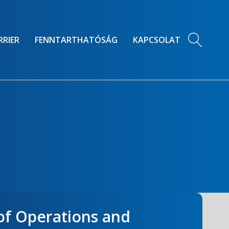
RRIER
FENNTARTHATÓSÁG
KAPCSOLAT
 of Operations and