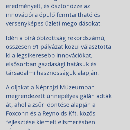
eredményeit, és ösztönözze az
innovációra épülő fenntartható és
versenyképes üzleti megoldásokat.
Idén a bírálóbizottság rekordszámú,
összesen 91 pályázat közül választotta
ki a legsikeresebb innovációkat,
elsősorban gazdasági hatásuk és
társadalmi hasznosságuk alapján.
A díjakat a Néprajzi Múzeumban
megrendezett ünnepélyes gálán adták
át, ahol a zsűri döntése alapján a
Foxconn és a Reynolds Kft. közös
fejlesztése kiemelt elismerésben