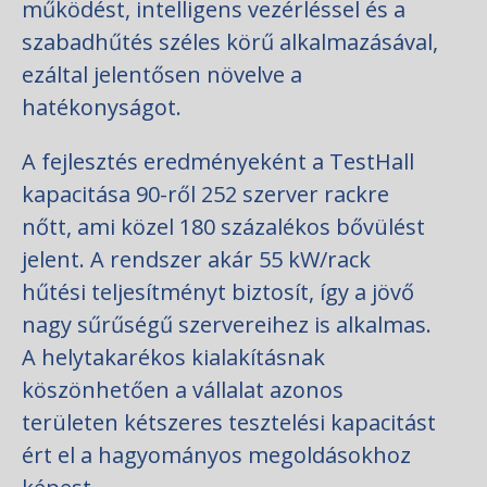
működést, intelligens vezérléssel és a
szabadhűtés széles körű alkalmazásával,
ezáltal jelentősen növelve a
hatékonyságot.
A fejlesztés eredményeként a TestHall
kapacitása 90-ről 252 szerver rackre
nőtt, ami közel 180 százalékos bővülést
jelent. A rendszer akár 55 kW/rack
hűtési teljesítményt biztosít, így a jövő
nagy sűrűségű szervereihez is alkalmas.
A helytakarékos kialakításnak
köszönhetően a vállalat azonos
területen kétszeres tesztelési kapacitást
ért el a hagyományos megoldásokhoz