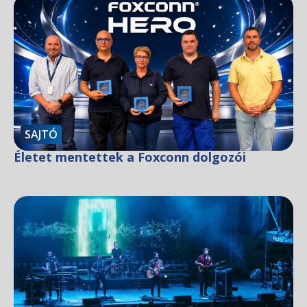
SAJTÓ
Életet mentettek a Foxconn dolgozói