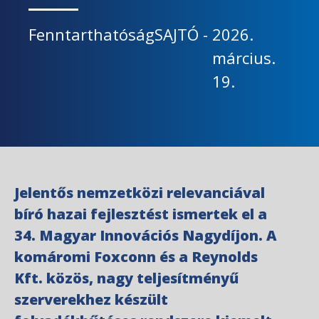
Fenntarthatóság
SAJTÓ
-
2026.
március.
19.
Jelentős nemzetközi relevanciával
bíró hazai fejlesztést ismertek el a
34. Magyar Innovációs Nagydíjon. A
komáromi Foxconn és a Reynolds
Kft. közös, nagy teljesítményű
szerverekhez készült