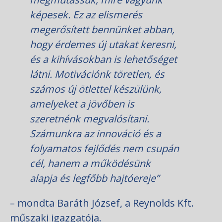
képesek. Ez az elismerés
megerősített bennünket abban,
hogy érdemes új utakat keresni,
és a kihívásokban is lehetőséget
látni. Motivációnk töretlen, és
számos új ötlettel készülünk,
amelyeket a jövőben is
szeretnénk megvalósítani.
Számunkra az innováció és a
folyamatos fejlődés nem csupán
cél, hanem a működésünk
alapja és legfőbb hajtóereje”
– mondta Baráth József, a Reynolds Kft.
műszaki igazgatója.