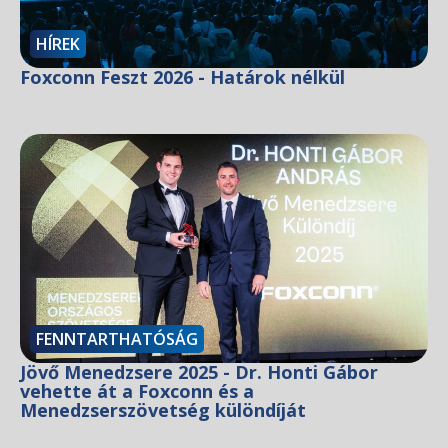
HÍREK
Foxconn Feszt 2026 - Határok nélkül
FENNTARTHATÓSÁG
Jövő Menedzsere 2025 - Dr. Honti Gábor
vehette át a Foxconn és a
Menedzserszövetség különdíját