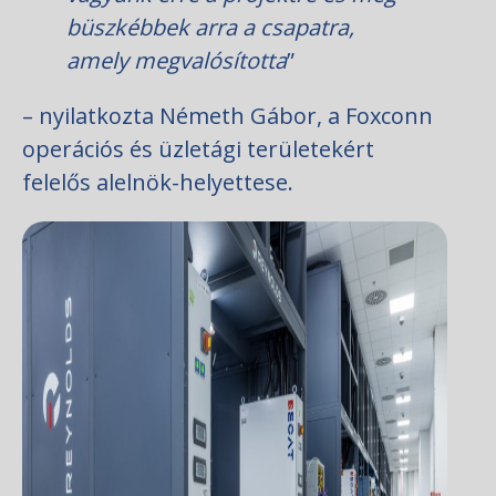
büszkébbek arra a csapatra,
amely megvalósította
”
– nyilatkozta Németh Gábor, a Foxconn
operációs és üzletági területekért
felelős alelnök-helyettese.