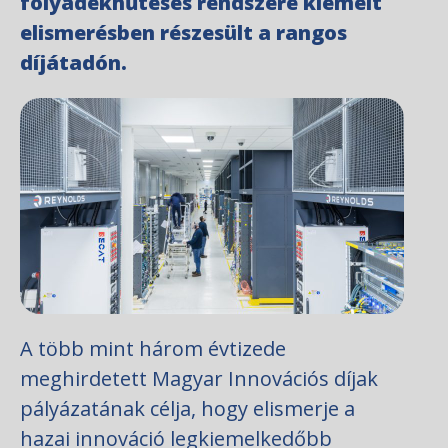
folyadékhűtéses rendszere kiemelt
elismerésben részesült a rangos
díjátadón.
A több mint három évtizede
meghirdetett Magyar Innovációs díjak
pályázatának célja, hogy elismerje a
hazai innováció legkiemelkedőbb