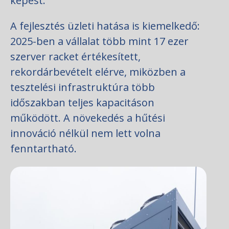
képest.
A fejlesztés üzleti hatása is kiemelkedő:
2025-ben a vállalat több mint 17 ezer
szerver racket értékesített,
rekordárbevételt elérve, miközben a
tesztelési infrastruktúra több
időszakban teljes kapacitáson
működött. A növekedés a hűtési
innováció nélkül nem lett volna
fenntartható.