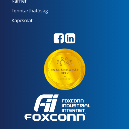
Karrier
Fenntarthatóság
Kapcsolat