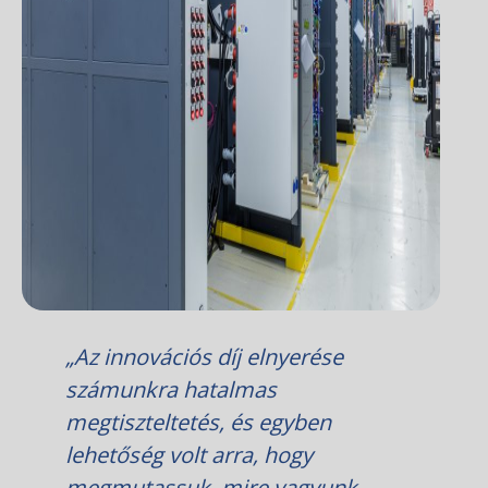
„Az innovációs díj elnyerése
számunkra hatalmas
megtiszteltetés, és egyben
lehetőség volt arra, hogy
megmutassuk, mire vagyunk