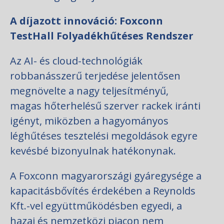
A díjazott innováció: Foxconn
TestHall Folyadékhűtéses Rendszer
Az AI- és cloud-technológiák
robbanásszerű terjedése jelentősen
megnövelte a nagy teljesítményű,
magas hőterhelésű szerver rackek iránti
igényt, miközben a hagyományos
léghűtéses tesztelési megoldások egyre
kevésbé bizonyulnak hatékonynak.
A Foxconn magyarországi gyáregysége a
kapacitásbővítés érdekében a Reynolds
Kft.-vel együttműködésben egyedi, a
hazai és nemzetközi piacon nem