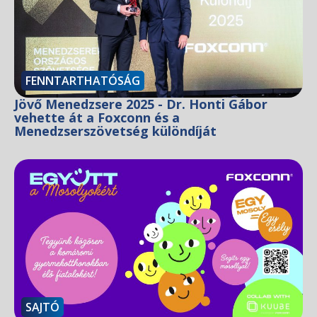
FENNTARTHATÓSÁG
Jövő Menedzsere 2025 - Dr. Honti Gábor
vehette át a Foxconn és a
Menedzserszövetség különdíját
SAJTÓ