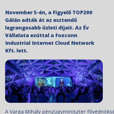
November 5-én, a Figyelő TOP200
Gálán adták át az esztendő
legrangosabb üzleti díjait. Az Év
Vállalata ezúttal a Foxconn
Industrial Internet Cloud Network
Kft. lett.
A Varga Mihály pénzügyminiszter fővédnöks