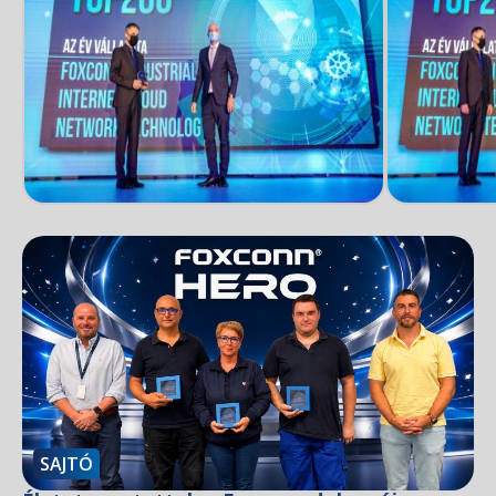
SAJTÓ