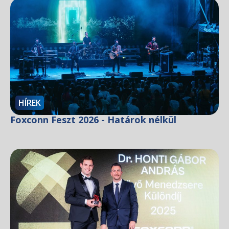
HÍREK
Foxconn Feszt 2026 - Határok nélkül