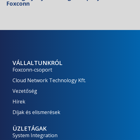
Foxconn
VÁLLALTUNKRÓL
Foxconn-csoport
Cloud Network Technology Kft.
Vezetőség
Hírek
Díjak és elismerések
ÜZLETÁGAK
System Integration