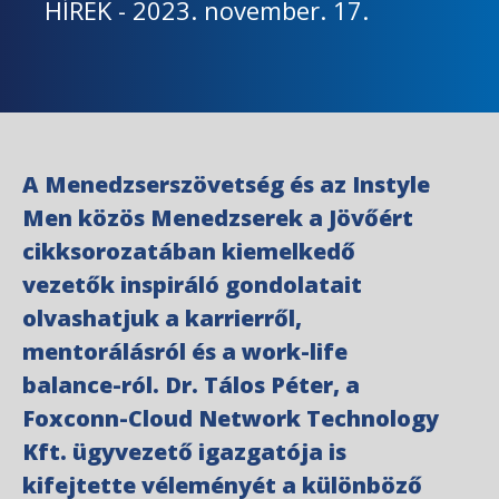
HÍREK
-
2023. november. 17.
A Menedzserszövetség és az Instyle
Men közös Menedzserek a Jövőért
cikksorozatában kiemelkedő
vezetők inspiráló gondolatait
olvashatjuk a karrierről,
mentorálásról és a work-life
balance-ról. Dr. Tálos Péter, a
Foxconn-Cloud Network Technology
Kft. ügyvezető igazgatója is
kifejtette véleményét a különböző