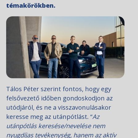
témakörökben.
Tálos Péter szerint fontos, hogy egy
felsővezető időben gondoskodjon az
utódjáról, és ne a visszavonulásakor
keresse meg az utánpótlást. “
Az
utánpótlás keresése/nevelése nem
nyugdíjas tevékenység, hanem az aktív