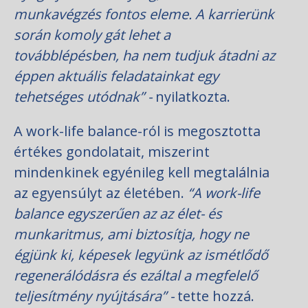
munkavégzés fontos eleme. A karrierünk
során komoly gát lehet a
továbblépésben, ha nem tudjuk átadni az
éppen aktuális feladatainkat egy
tehetséges utódnak” -
nyilatkozta.
A work-life balance-ról is megosztotta
értékes gondolatait, miszerint
mindenkinek egyénileg kell megtalálnia
az egyensúlyt az életében.
“A work-life
balance egyszerűen az az élet- és
munkaritmus, ami biztosítja, hogy ne
égjünk ki, képesek legyünk az ismétlődő
regenerálódásra és ezáltal a megfelelő
teljesítmény nyújtására” -
tette hozzá.