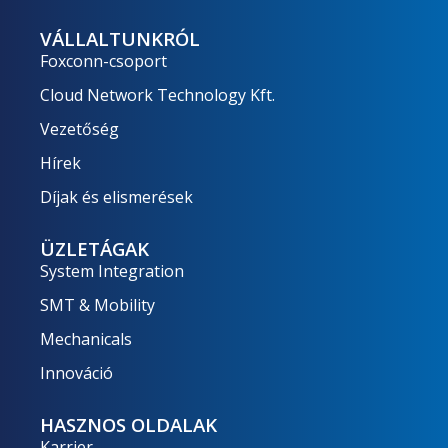
VÁLLALTUNKRÓL
Foxconn-csoport
Cloud Network Technology Kft.
Vezetőség
Hírek
Díjak és elismerések
ÜZLETÁGAK
System Integration
SMT & Mobility
Mechanicals
Innováció
HASZNOS OLDALAK
Karrier