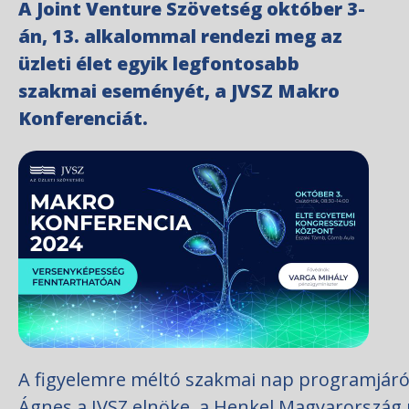
A Joint Venture Szövetség október 3-
án, 13. alkalommal rendezi meg az
üzleti élet egyik legfontosabb
szakmai eseményét, a JVSZ Makro
Konferenciát.
A figyelemre méltó szakmai nap programjáról
Ágnes a JVSZ elnöke, a Henkel Magyarország