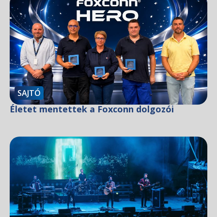
SAJTÓ
Életet mentettek a Foxconn dolgozói