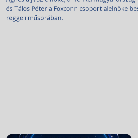
és Tálos Péter a Foxconn csoport alelnöke be
reggeli műsorában.