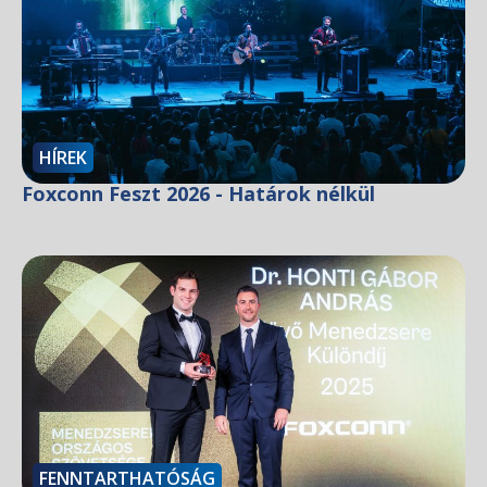
HÍREK
Foxconn Feszt 2026 - Határok nélkül
FENNTARTHATÓSÁG