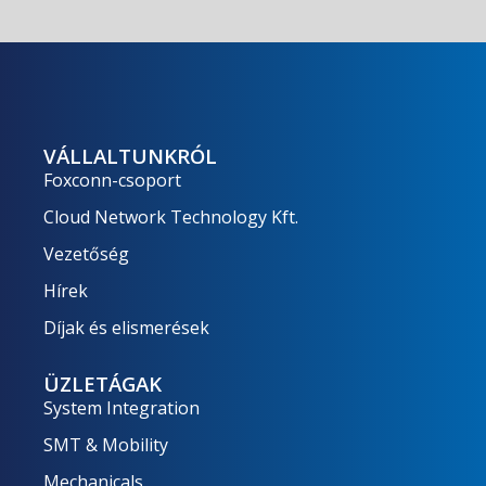
VÁLLALTUNKRÓL
Foxconn-csoport
Cloud Network Technology Kft.
Vezetőség
Hírek
Díjak és elismerések
ÜZLETÁGAK
System Integration
SMT & Mobility
Mechanicals