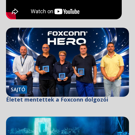
SAJTÓ
Életet mentettek a Foxconn dolgozói