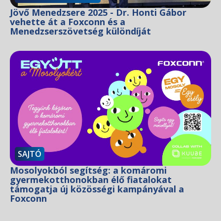
Jövő Menedzsere 2025 - Dr. Honti Gábor
vehette át a Foxconn és a
Menedzserszövetség különdíját
SAJTÓ
Mosolyokból segítség: a komáromi
gyermekotthonokban élő fiatalokat
támogatja új közösségi kampányával a
Foxconn