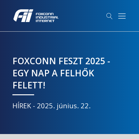
FOXCONN FESZT 2025 -
EGY NAP A FELHŐK
FELETT!
HÍREK
-
2025. június. 22.