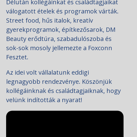
Délután kollégáinkat és családtagjaikat
válogatott ételek és programok várták.
Street food, hűs italok, kreatív
gyerekprogramok, építkezősarok, DM
Beauty erődtúra, szabadulószoba és
sok-sok mosoly jellemezte a Foxconn
Fesztet.
Az idei volt vállalatunk eddigi
legnagyobb rendezvénye. Köszönjük
kollégáinknak és családtagjaiknak, hogy
velünk indították a nyarat!