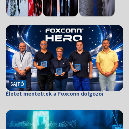
SAJTÓ
Életet mentettek a Foxconn dolgozói