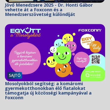
Jövő Menedzsere 2025 - Dr. Honti Gábor
vehette át a Foxconn és a
Menedzserszövetség különdíját
SAJTÓ
Mosolyokból segítség: a komáromi
gyermekotthonokban élő fiatalokat
támogatja új közösségi kampányával a
Foxconn