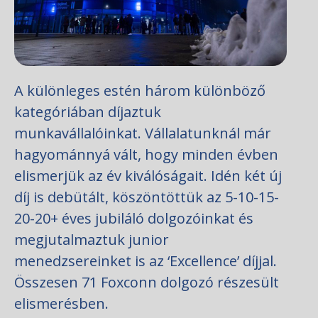
A különleges estén három különböző
kategóriában díjaztuk
munkavállalóinkat. Vállalatunknál már
hagyománnyá vált, hogy minden évben
elismerjük az év kiválóságait. Idén két új
díj is debütált, köszöntöttük az 5-10-15-
20-20+ éves jubiláló dolgozóinkat és
megjutalmaztuk junior
menedzsereinket is az ‘Excellence’ díjjal.
Összesen 71 Foxconn dolgozó részesült
elismerésben.