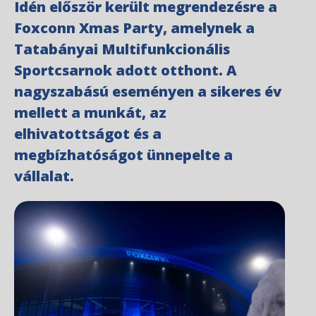
Idén először került megrendezésre a
Foxconn Xmas Party, amelynek a
Tatabányai Multifunkcionális
Sportcsarnok adott otthont. A
nagyszabású eseményen a sikeres év
mellett a munkát, az
elhivatottságot és a
megbízhatóságot ünnepelte a
vállalat.