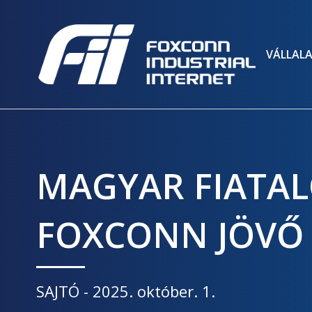
VÁLLAL
MAGYAR FIATAL
FOXCONN JÖVŐ
SAJTÓ
-
2025. október. 1.