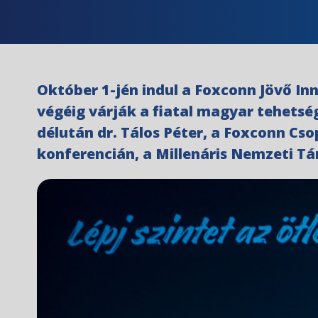
Október 1-jén indul a Foxconn Jövő In
végéig várják a fiatal magyar tehetség
délután dr. Tálos Péter, a Foxconn Cs
konferencián, a Millenáris Nemzeti T