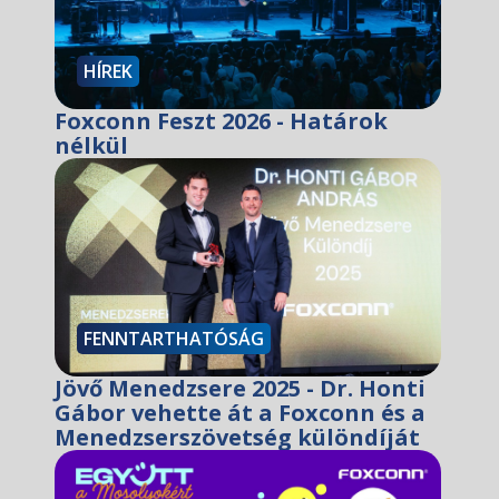
HÍREK
Foxconn Feszt 2026 - Határok
nélkül
FENNTARTHATÓSÁG
Jövő Menedzsere 2025 - Dr. Honti
Gábor vehette át a Foxconn és a
Menedzserszövetség különdíját