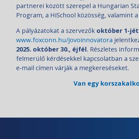
partnerei között szerepel a Hungarian St
Program, a HiSchool közösség, valamint a
A pályázatokat a szervezők
október 1-jét
www.foxconn.hu/jovoinnovatora
jelentkez
2025. október 30., éjfél
. Részletes inform
felmerülő kérdésekkel kapcsolatban a sz
e-mail címen várják a megkereséseket.
Van egy korszakalko