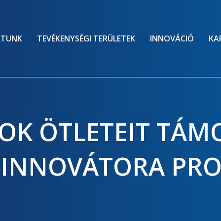
ATUNK
TEVÉKENYSÉGI TERÜLETEK
INNOVÁCIÓ
KA
OK ÖTLETEIT TÁM
 INNOVÁTORA PR