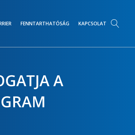
RRIER
FENNTARTHATÓSÁG
KAPCSOLAT
OGATJA A
OGRAM