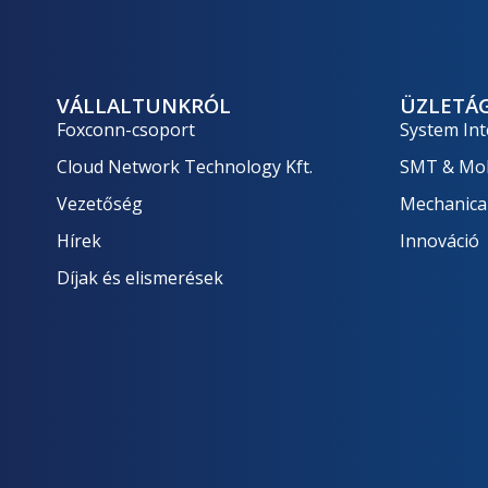
VÁLLALTUNKRÓL
ÜZLETÁ
Foxconn-csoport
System Int
Cloud Network Technology Kft.
SMT & Mob
Vezetőség
Mechanica
Hírek
Innováció
Díjak és elismerések