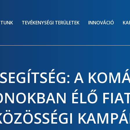
ATUNK
TEVÉKENYSÉGI TERÜLETEK
INNOVÁCIÓ
KA
SEGÍTSÉG: A KOM
NOKBAN ÉLŐ FIA
KÖZÖSSÉGI KAMPÁ