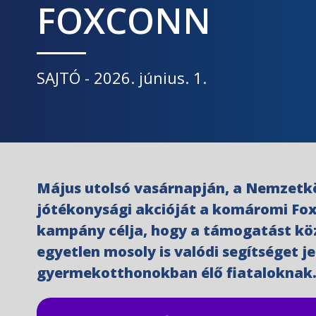
FOXCONN
SAJTÓ
-
2026. június. 1.
Május utolsó vasárnapján, a Nemzetk
jótékonysági akcióját a komáromi Fox
kampány célja, hogy a támogatást kö
egyetlen mosoly is valódi segítséget 
gyermekotthonokban élő fiataloknak