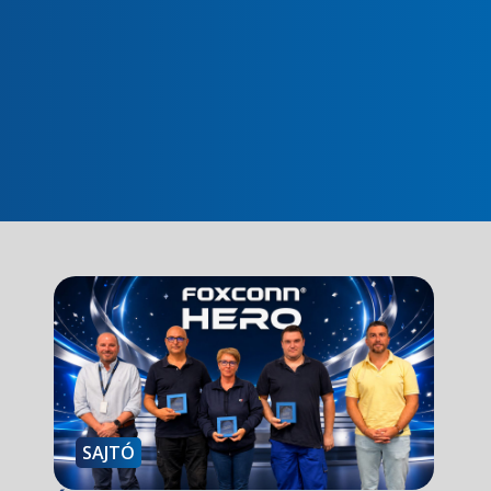
SAJTÓ