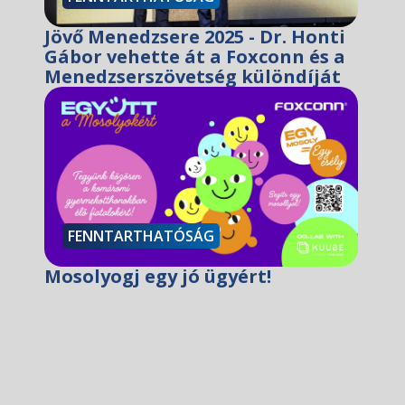
Jövő Menedzsere 2025 - Dr. Honti
Gábor vehette át a Foxconn és a
Menedzserszövetség különdíját
FENNTARTHATÓSÁG
Mosolyogj egy jó ügyért!