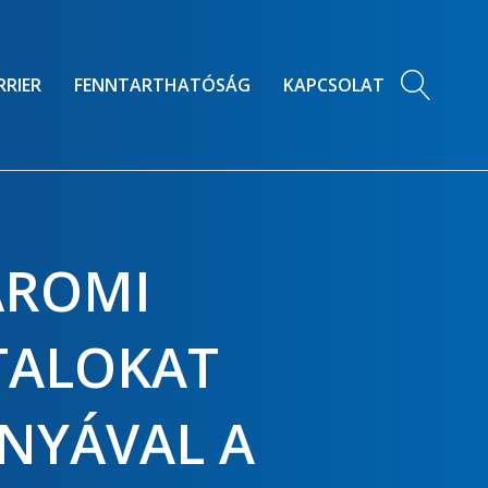
RRIER
FENNTARTHATÓSÁG
KAPCSOLAT
ÁROMI
TALOKAT
NYÁVAL A