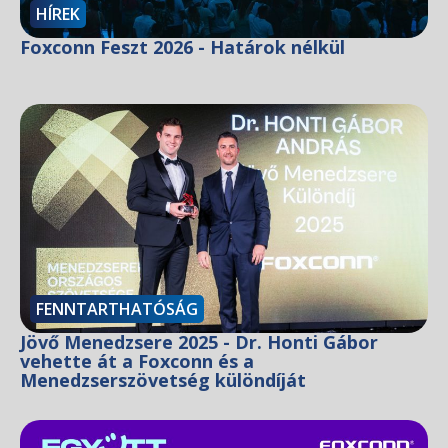
HÍREK
Foxconn Feszt 2026 - Határok nélkül
FENNTARTHATÓSÁG
Jövő Menedzsere 2025 - Dr. Honti Gábor
vehette át a Foxconn és a
Menedzserszövetség különdíját