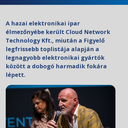
A hazai elektronikai ipar
élmezőnyébe került Cloud Network
Technology Kft., miután a Figyelő
legfrissebb toplistája alapján a
legnagyobb elektronikai gyártók
között a dobogó harmadik fokára
lépett.