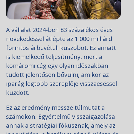
A vállalat 2024-ben 83 százalékos éves
növekedéssel átlépte az 1 000 milliárd
forintos árbevételi küszöböt. Ez amiatt
is kiemelkedő teljesítmény, mert a
komáromi cég egy olyan időszakban
tudott jelentősen bővülni, amikor az
iparág legtöbb szereplője visszaeséssel
küzdött.
Ez az eredmény messze túlmutat a
számokon. Egyértelmű visszaigazolása
annak a stratégiai fókusznak, amely az