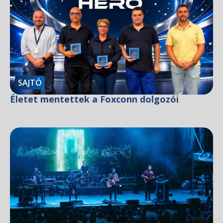
SAJTÓ
Életet mentettek a Foxconn dolgozói