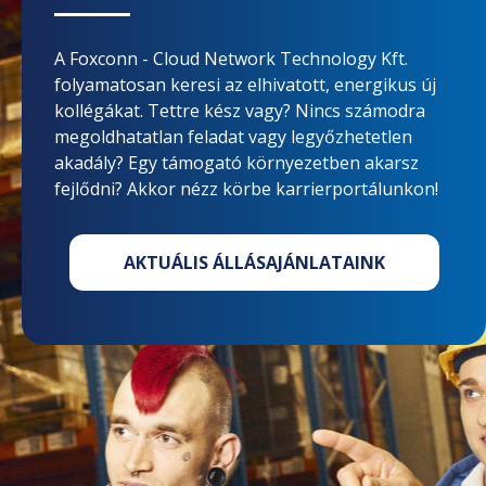
A Foxconn - Cloud Network Technology Kft.
folyamatosan keresi az elhivatott, energikus új
kollégákat. Tettre kész vagy? Nincs számodra
megoldhatatlan feladat vagy legyőzhetetlen
akadály? Egy támogató környezetben akarsz
fejlődni? Akkor nézz körbe karrierportálunkon!
AKTUÁLIS ÁLLÁSAJÁNLATAINK