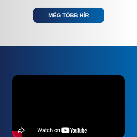
MÉG TÖBB HÍR